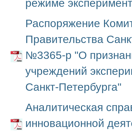
режиме эксперимен
Распоряжение Комит
Правительства Санкт
№3365-р "О признан
учреждений экспер
Санкт-Петербурга"
Аналитическая справ
инновационной деят