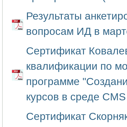
Результаты анкетир
вопросам ИД в март
Сертификат Ковале
квалификации по мо
программе "Создан
курсов в среде CMS
Сертификат Скорняк