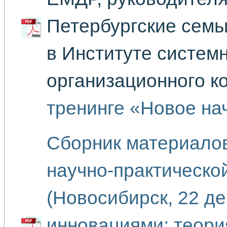
Петербургские семь
в Институте систем
организационного к
тренинге «Новое на
Сборник материало
научно-практическо
(Новосибирск, 22 де
инновациями: теория