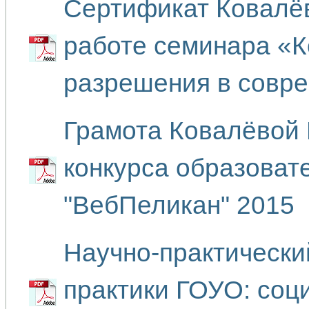
Сертификат Ковалёв
работе семинара «К
разрешения в совр
Грамота Ковалёвой 
конкурса образоват
"ВебПеликан" 2015
Научно-практическ
практики ГОУО: соц