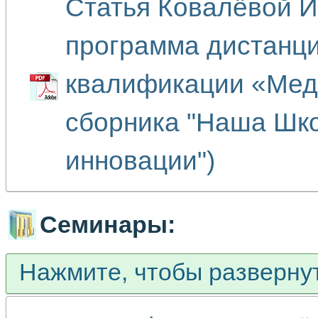
Статья Ковалёвой И
программа дистанц
квалификации «Мед
сборника "Наша Шко
инновации")
Семинары:
Нажмите, чтобы разверну