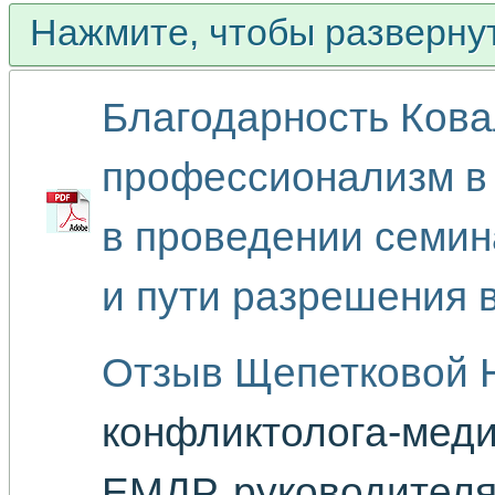
Нажмите, чтобы разверну
Благодарность Кова
профессионализм в 
в проведении семи
и пути разрешения 
Отзыв Щепетковой Н
конфликтолога-меди
ЕМДР, руководителя