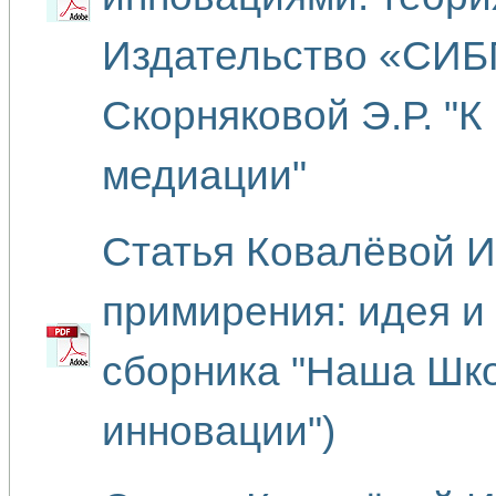
Издательство «СИБ
Скорняковой Э.Р. "К
медиации"
Статья Ковалёвой 
примирения: идея и
сборника "Наша Шко
инновации")