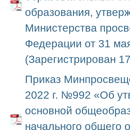
образования, утвер
Министерства просв
Федерации от 31 ма
(Зарегистрирован 1
Приказ Минпросвеще
2022 г. №992 «Об у
основной общеобра
начального общего 