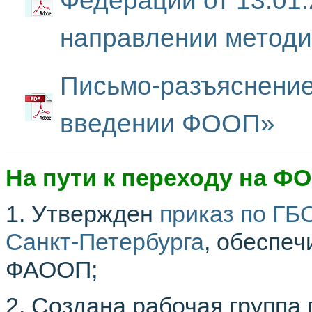
Федерации от 13.01
направлении методи
Письмо-разъяснение 
введении ФООП»
На пути к переходу на Ф
1. Утвержден
приказ по Г
Санкт-Петербурга
, обеспе
ФАООП;
2. Создана рабочая группа