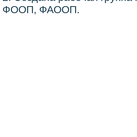
ФООП, ФАООП.