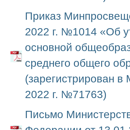
Приказ Минпросвеще
2022 г. №1014 «Об 
основной общеобра
среднего общего об
(зарегистрирован в
2022 г. №71763)
Письмо Министерст