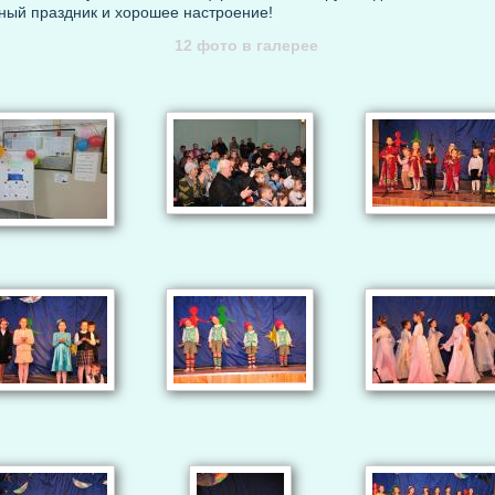
ный праздник и хорошее настроение!
12 фото в галерее