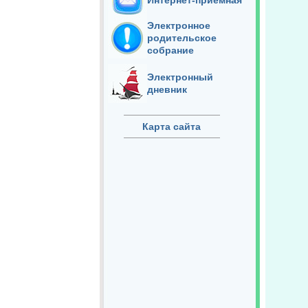
Интернет-приёмная
Электронное
родительское
собрание
Электронный
дневник
Карта сайта