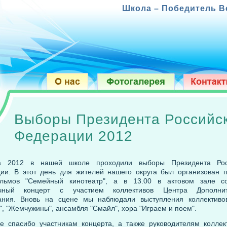
Школа – Победитель Всероссийс
Выборы Президента Российс
Федерации 2012
а 2012 в нашей школе проходили выборы Президента Рос
ии. В этот день для жителей нашего округа был организован 
льмов "Семейный кинотеатр", а в 13.00 в актовом зале со
ичный концерт с участием коллективов Центра Дополнит
ания. Вновь на сцене мы наблюдали выступления коллективо
", "Жемчужины", ансамбля "Смайл", хора "Играем и поем".
е спасибо участникам концерта, а также руководителям коллек