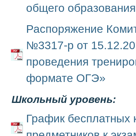
общего образования
Распоряжение Коми
№3317-р от 15.12.2
проведения трениро
формате ОГЭ»
Школьный уровень:
График бесплатных 
предметников к экз