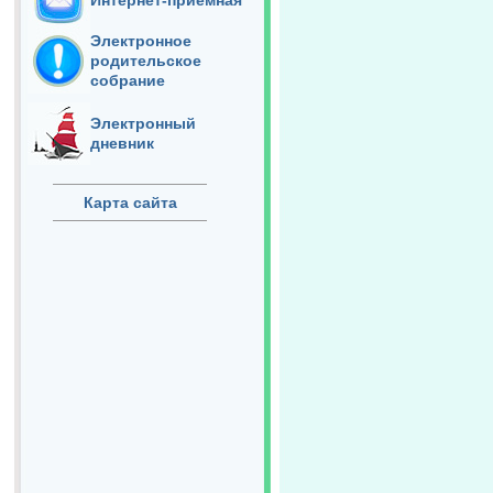
Интернет-приёмная
Электронное
родительское
собрание
Электронный
дневник
Карта сайта