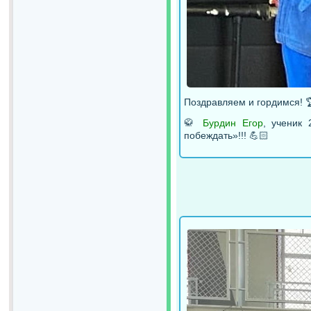
Поздравляем и гордимся! 
🥋
Бурдин Егор
, ученик
побеждать»!!! 💪🏻