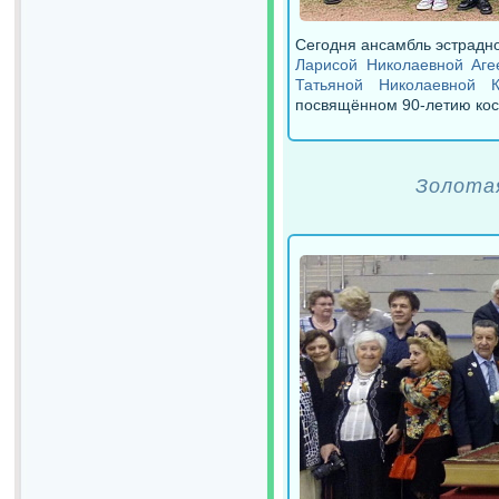
Сегодня ансамбль эстрадн
Ларисой Николаевной Аге
Татьяной Николаевной К
посвящённом 90-летию кос
Золота