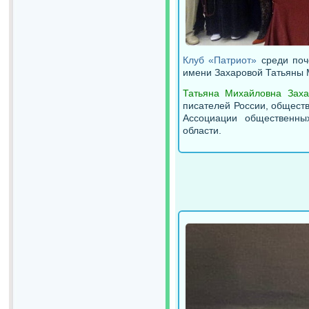
Клуб «Патриот»
среди поч
имени Захаровой Татьяны М
Татьяна Михайловна Заха
писателей России, общест
Ассоциации общественны
области.