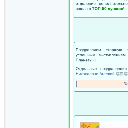
отделение дополнительн
вошло в
ТОП-50 лучших
!
Поздравляем старшую г
успешным выступлением
Планеты»!
Отдельные поздравлени
Николаевне Агеевой
👏🏻👏
По