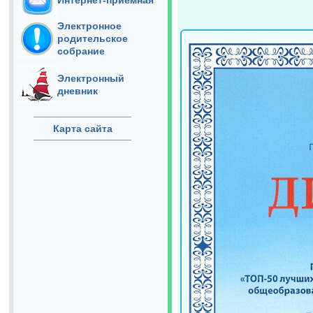
Интернет-приёмная
Электронное
родительское
собрание
Электронный
дневник
Карта сайта