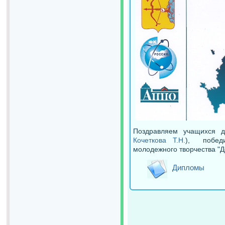
Поздравляем учащихся де
Кочеткова Т.Н.
), победи
молодежного творчества "Д
Дипломы