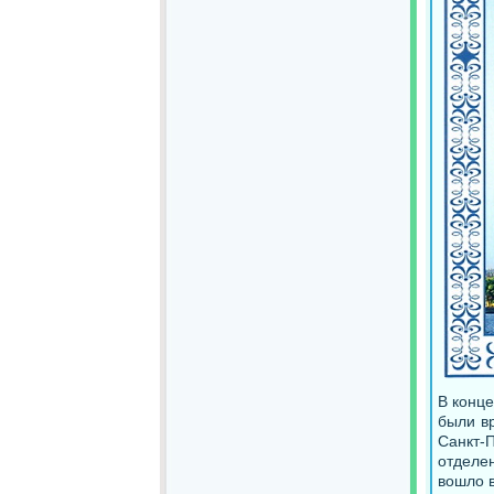
В конце
были в
Санкт-
отделе
вошло 