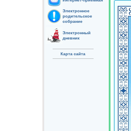
Интернет-приёмная
Электронное
родительское
собрание
Электронный
дневник
Карта сайта