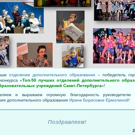
Наше
отделение дополнительного образования
– победитель гор
конкурса «
Топ-50 лучших отделений дополнительного образ
разовательных учреждений Санкт-Петербурга
»!
вляем и выражаем огромную благодарность руководителю 
ния дополнительного образования
Ирине Борисовне Ермолиной
!
Поздравляем!
2