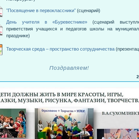
"Посвящение в первоклассники"
(сценарий)
День учителя в «Буревестнике»
(сценарий выступле
приветствия учащихся и педагогов школы на муниципал
празднике)
Творческая среда – пространство сотрудничества
(презентац
Поздравляем!
2