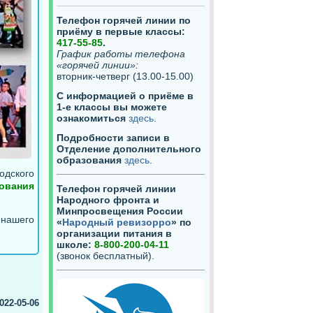
Телефон горячей линии по
приёму в первые классы:
417-55-85
.
График работы телефона
«горячей линии»:
вторник-четверг (13.00-15.00)
С информацией о приёме в
1-е классы вы можете
ознакомиться
здесь
.
Подробности записи в
Отделение дополнительного
образования
здесь
.
одского
ования
Телефон горячей линии
Народного фронта и
Минпросвещения России
нашего
«
Народный ревизорро
» по
организации питания в
школе:
8-800-200-04-11
(звонок бесплатный).
022-05-06