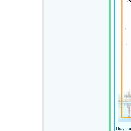
Поздра