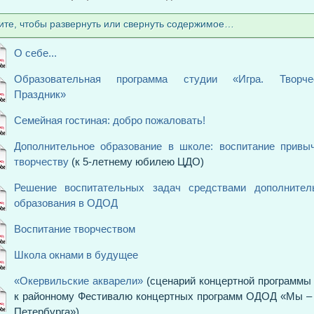
те, чтобы развернуть или свернуть содержимое…
О себе...
Образовательная программа студии «Игра. Творчес
Праздник»
Семейная гостиная: добро пожаловать!
Дополнительное образование в школе: воспитание привы
творчеству
(к 5-летнему юбилею ЦДО)
Решение воспитательных задач средствами дополнитель
образования в ОДОД
Воспитание творчеством
Школа окнами в будущее
«Окервильские акварели»
(сценарий концертной программ
к районному Фестивалю концертных программ ОДОД «Мы –
Петербурга»)