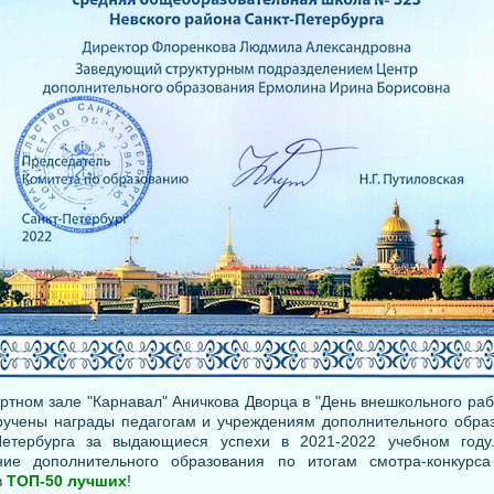
ртном зале "Карнавал" Аничкова Дворца в "День внешкольного раб
ручены награды педагогам и учреждениям дополнительного обра
Петербурга за выдающиеся успехи в 2021-2022 учебном год
ние дополнительного образования по итогам смотра-конкур
в
ТОП-50 лучших
!