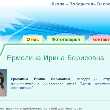
Школа – Победитель Всероссийского конк
Ермолина Ирина Борисовна
Ермолина Ирина Борисовна
, заведующий отде
дополнительного образования детей "
Центр дополнит
образования
".
остижения в профессиональной деятельности: